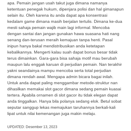
apa. Pemain jangan usah takut juga dimana namanya
ketentuan penegak hukum, dipenjara polisi dan hal gimanapun
selain itu. Oleh karena itu anda dapat apa konsentrasi
kedalam game dimana masih berjalan tertulis. Dimana ke-dua
mesti sahaja pemain wajib main lagi informal. Mencoba
dengan santai dan jangan gunakan hawa suasana hati nang
senang dan-terusan meraih kemajuan tanpa henti. Pasal
inipun hanya bakal mendistribusikan anda ketetapan
kebalikannya. Mengerti kalau suah dapat bonus besar tidak
terus dimainkan. Gara-gara bisa sahaja motif mau berubah
maupun lalu enggak karuan di perjudian pemain. Nan terakhir
yakni seandainya mampu mencoba serta total perjudian
dimana rendah awal. Mengapa admin bicara bagai inilah.
Untuk anda dapat paling menggambar metode-struktur nan
dihasilkan memakai slot gacor dimana sedang pemain kuasai
tertera. Apabila ornamen di slot gacor itu tidak elegan dapat
anda tinggalkan. Hanya bila polanya sedang elok. Betul sobat
seputar sanggup lekas memajukan taruhannya berkali-kali
lipat untuk nilai kemenangan juga makin melaju.
UPDATED:
Desember 13, 2023