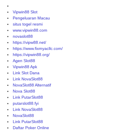
Vipwin88 Slot
Pengeluaran Macau
situs togel resmi
www.vipwin88.com
novaslot88
https://vipw88.net/
https://www.fixmyacllc.com/
https://vipwin88.org/
Agen Slot88
Vipwin88 Apk
Link Slot Dana
Link NovaSlot88
NovaSlot88 Alternatif
Nova Slot88
Link PutarSlot88
putarslot88.fyi
Link NovaSlot88
NovaSlot88
Link PutarSlot88
Daftar Poker Online