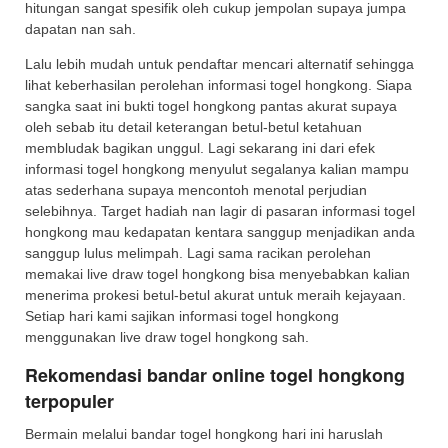
hitungan sangat spesifik oleh cukup jempolan supaya jumpa
dapatan nan sah.
Lalu lebih mudah untuk pendaftar mencari alternatif sehingga
lihat keberhasilan perolehan informasi togel hongkong. Siapa
sangka saat ini bukti togel hongkong pantas akurat supaya
oleh sebab itu detail keterangan betul-betul ketahuan
membludak bagikan unggul. Lagi sekarang ini dari efek
informasi togel hongkong menyulut segalanya kalian mampu
atas sederhana supaya mencontoh menotal perjudian
selebihnya. Target hadiah nan lagir di pasaran informasi togel
hongkong mau kedapatan kentara sanggup menjadikan anda
sanggup lulus melimpah. Lagi sama racikan perolehan
memakai live draw togel hongkong bisa menyebabkan kalian
menerima prokesi betul-betul akurat untuk meraih kejayaan.
Setiap hari kami sajikan informasi togel hongkong
menggunakan live draw togel hongkong sah.
Rekomendasi bandar online togel hongkong
terpopuler
Bermain melalui bandar togel hongkong hari ini haruslah