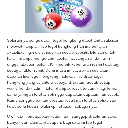
Seluruhnya pengeluaran togel hongkong dapat anda saksikan
melewati tampilan live togel hongkong hari ini. Sekalian
aktualitas ingin didistribusikan secara spesifik lalu sah untuk
kalian mampu mengetahui apakah pasangan anda hari ini
unggul ataupun bukan. Kini meraih kebenaran resmi tidak lagi
sebagai faktor rumit. Demi masa ini saya akan sediakan
dapatan live togel hongkong melewati live draw togel
hongkong yang sejahtera supaya di tautan. Sebab setiap
waktu hendak admin tukar dampak result tercantik lagi formal
sama jaringan teratas sehingga dapatkan dapatan nan cocok.
Kamu sanggup pantau prestasi result nan teratas setiap saat
tidak perlu kudu melalui vpn ataupun sebagainya.
Oleh kita mendapatkan keutamaan sanggup di saluran sama
banyak dari alamat ip apapun. Lagi saat ini live togel