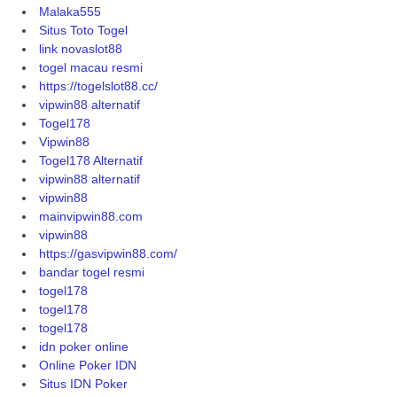
Malaka555
Situs Toto Togel
link novaslot88
togel macau resmi
https://togelslot88.cc/
vipwin88 alternatif
Togel178
Vipwin88
Togel178 Alternatif
vipwin88 alternatif
vipwin88
mainvipwin88.com
vipwin88
https://gasvipwin88.com/
bandar togel resmi
togel178
togel178
togel178
idn poker online
Online Poker IDN
Situs IDN Poker