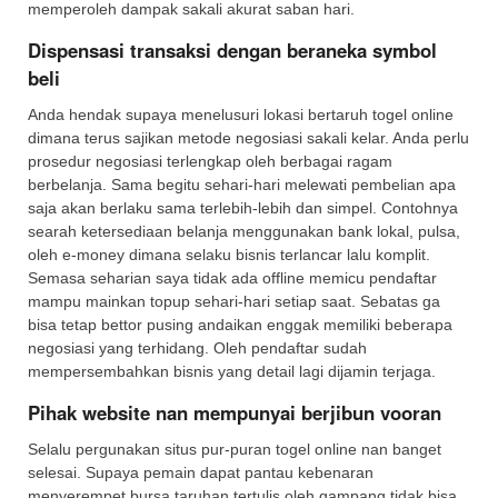
memperoleh dampak sakali akurat saban hari.
Dispensasi transaksi dengan beraneka symbol
beli
Anda hendak supaya menelusuri lokasi bertaruh togel online
dimana terus sajikan metode negosiasi sakali kelar. Anda perlu
prosedur negosiasi terlengkap oleh berbagai ragam
berbelanja. Sama begitu sehari-hari melewati pembelian apa
saja akan berlaku sama terlebih-lebih dan simpel. Contohnya
searah ketersediaan belanja menggunakan bank lokal, pulsa,
oleh e-money dimana selaku bisnis terlancar lalu komplit.
Semasa seharian saya tidak ada offline memicu pendaftar
mampu mainkan topup sehari-hari setiap saat. Sebatas ga
bisa tetap bettor pusing andaikan enggak memiliki beberapa
negosiasi yang terhidang. Oleh pendaftar sudah
mempersembahkan bisnis yang detail lagi dijamin terjaga.
Pihak website nan mempunyai berjibun vooran
Selalu pergunakan situs pur-puran togel online nan banget
selesai. Supaya pemain dapat pantau kebenaran
menyerempet bursa taruhan tertulis oleh gampang tidak bisa