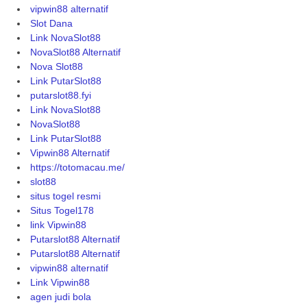
vipwin88 alternatif
Slot Dana
Link NovaSlot88
NovaSlot88 Alternatif
Nova Slot88
Link PutarSlot88
putarslot88.fyi
Link NovaSlot88
NovaSlot88
Link PutarSlot88
Vipwin88 Alternatif
https://totomacau.me/
slot88
situs togel resmi
Situs Togel178
link Vipwin88
Putarslot88 Alternatif
Putarslot88 Alternatif
vipwin88 alternatif
Link Vipwin88
agen judi bola