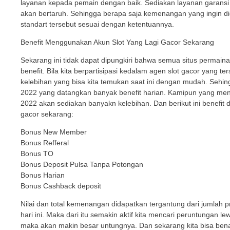
layanan kepada pemain dengan baik. Sediakan layanan garansi
akan bertaruh. Sehingga berapa saja kemenangan yang ingin 
standart tersebut sesuai dengan ketentuannya.
Benefit Menggunakan Akun Slot Yang Lagi Gacor Sekarang
Sekarang ini tidak dapat dipungkiri bahwa semua situs permainan
benefit. Bila kita berpartisipasi kedalam agen slot gacor yang t
kelebihan yang bisa kita temukan saat ini dengan mudah. Sehing
2022 yang datangkan banyak benefit harian. Kamipun yang men
2022 akan sediakan banyakn kelebihan. Dan berikut ini benefit 
gacor sekarang:
Bonus New Member
Bonus Refferal
Bonus TO
Bonus Deposit Pulsa Tanpa Potongan
Bonus Harian
Bonus Cashback deposit
Nilai dan total kemenangan didapatkan tergantung dari jumlah
hari ini. Maka dari itu semakin aktif kita mencari peruntungan le
maka akan makin besar untungnya. Dan sekarang kita bisa ben