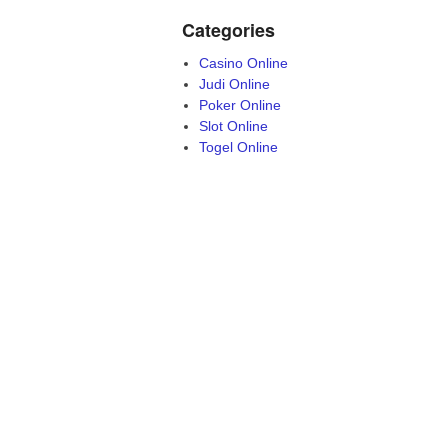
Categories
Casino Online
Judi Online
Poker Online
Slot Online
Togel Online