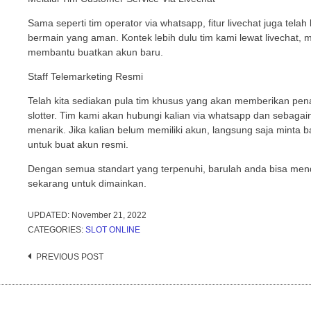
Sama seperti tim operator via whatsapp, fitur livechat juga telah
bermain yang aman. Kontek lebih dulu tim kami lewat livechat,
membantu buatkan akun baru.
Staff Telemarketing Resmi
Telah kita sediakan pula tim khusus yang akan memberikan pen
slotter. Tim kami akan hubungi kalian via whatsapp dan seba
menarik. Jika kalian belum memiliki akun, langsung saja minta 
untuk buat akun resmi.
Dengan semua standart yang terpenuhi, barulah anda bisa mend
sekarang untuk dimainkan.
UPDATED:
November 21, 2022
CATEGORIES:
SLOT ONLINE
Post
PREVIOUS POST
navigation