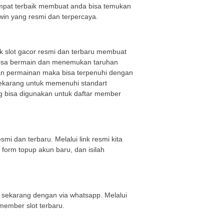
mpat terbaik membuat anda bisa temukan
win yang resmi dan terpercaya.
k slot gacor resmi dan terbaru membuat
 bisa bermain dan menemukan taruhan
 permainan maka bisa terpenuhi dengan
sekarang untuk memenuhi standart
ng bisa digunakan untuk daftar member
smi dan terbaru. Melalui link resmi kita
form topup akun baru, dan isilah
r sekarang dengan via whatsapp. Melalui
member slot terbaru.